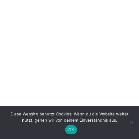
Diese Website benutzt Cookies. Wenn du die Website weiter
nutzt, gehen wir von deinem Einverständnis aus.
OK