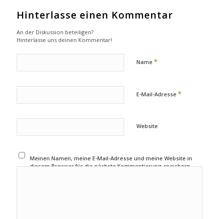
Hinterlasse einen Kommentar
An der Diskussion beteiligen?
Hinterlasse uns deinen Kommentar!
*
Name
*
E-Mail-Adresse
Website
Meinen Namen, meine E-Mail-Adresse und meine Website in
diesem Browser für die nächste Kommentierung speichern.