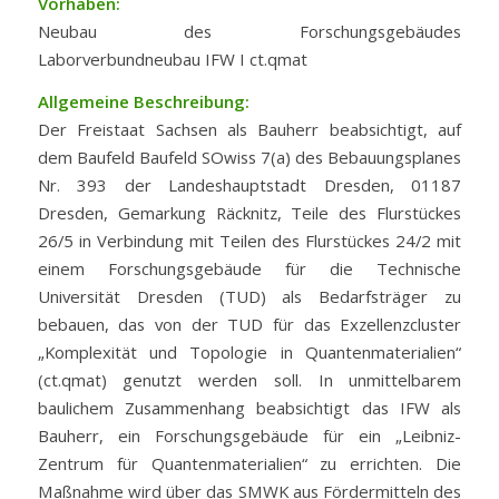
Vorhaben:
Neubau des Forschungsgebäudes
Laborverbundneubau IFW I ct.qmat
Allgemeine Beschreibung:
Der Freistaat Sachsen als Bauherr beabsichtigt, auf
dem Baufeld Baufeld SOwiss 7(a) des Bebauungsplanes
Nr. 393 der Landeshauptstadt Dresden, 01187
Dresden, Gemarkung Räcknitz, Teile des Flurstückes
26/5 in Verbindung mit Teilen des Flurstückes 24/2 mit
einem Forschungsgebäude für die Technische
Universität Dresden (TUD) als Bedarfsträger zu
bebauen, das von der TUD für das Exzellenzcluster
„Komplexität und Topologie in Quantenmaterialien“
(ct.qmat) genutzt werden soll. In unmittelbarem
baulichem Zusammenhang beabsichtigt das IFW als
Bauherr, ein Forschungsgebäude für ein „Leibniz-
Zentrum für Quantenmaterialien“ zu errichten. Die
Maßnahme wird über das SMWK aus Fördermitteln des