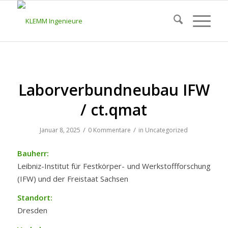
Laborverbundneubau IFW
/ ct.qmat
/
/
Januar 8, 2025
0 Kommentare
in
Uncategorized
Bauherr:
Leibniz-Institut für Festkörper- und Werkstoffforschung
(IFW) und der Freistaat Sachsen
Standort:
Dresden